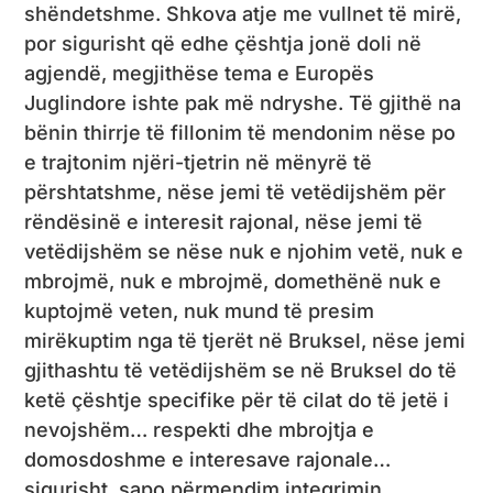
shëndetshme. Shkova atje me vullnet të mirë,
por sigurisht që edhe çështja jonë doli në
agjendë, megjithëse tema e Europës
Juglindore ishte pak më ndryshe. Të gjithë na
bënin thirrje të fillonim të mendonim nëse po
e trajtonim njëri-tjetrin në mënyrë të
përshtatshme, nëse jemi të vetëdijshëm për
rëndësinë e interesit rajonal, nëse jemi të
vetëdijshëm se nëse nuk e njohim vetë, nuk e
mbrojmë, nuk e mbrojmë, domethënë nuk e
kuptojmë veten, nuk mund të presim
mirëkuptim nga të tjerët në Bruksel, nëse jemi
gjithashtu të vetëdijshëm se në Bruksel do të
ketë çështje specifike për të cilat do të jetë i
nevojshëm… respekti dhe mbrojtja e
domosdoshme e interesave rajonale…
sigurisht, sapo përmendim integrimin