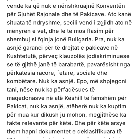
vende ka që nuk e nënshkruajnë Konventën
për Gjuhët Rajonale dhe të Pakicave. Ato kanë
situata të ndryshme, secili vend i zgjidh ato në
mënyrën e vet, dhe le të mos flasim për
shembuj si fqinja jonë Bullgaria. Pra, nuk ka
asnjë garanci për të drejtat e pakicave në
Kushtetutë, përveç klauzolës jodiskriminuese
se të gjithë janë të barabartë, pavarësisht nga
përkatësia racore, fetare, sociale dhe
kombëtare. Nuk ka asnjë. Epo, më shpjegoni
tani, nëse nuk ka përfaqësues të
maqedonasve në atë Këshill të famshëm për
Pakicat, nuk ka asnjë, atëherë nuk ka kuptim
për mua kur dikush ju mohon, megjithëse ka
fakte relevante për këtë. Dhe për këtë arsye
them hapni dokumentet e deklasifikuara të