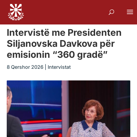
Intervistë me Presidenten
Siljanovska Davkova për
emisionin “360 gradë”
8 Qershor 2026
|
Intervistat