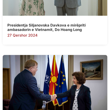
Presidentja Siljanovska Davkova e mirëpriti
ambasadorin e Vietnamit, Do Hoang Long
27 Qershor 2024