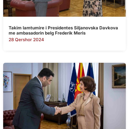
Takim lamtumire i Presidentes Siljanovska Davkova
me ambasadorin belg Frederik Meris
28 Qershor 2024