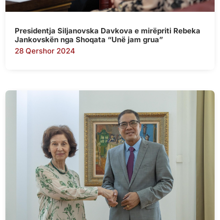
Presidentja Siljanovska Davkova e mirëpriti Rebeka
Jankovskën nga Shoqata “Unë jam grua”
28 Qershor 2024