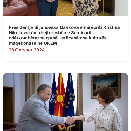
Presidentja Siljanovska Davkova e mirëpriti Kristina
Nikollovskën, drejtoreshën e Seminarit
ndërkombëtar të gjuhë, letërsisë dhe kulturës
maqedonase në UKEM
28 Qershor 2024