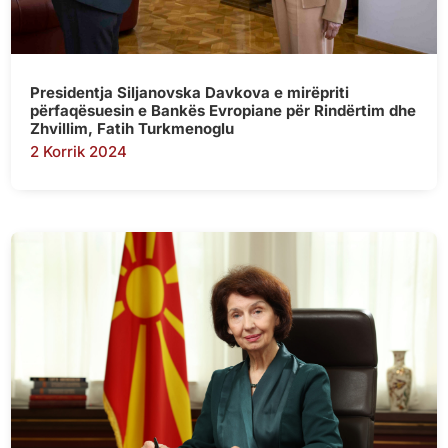
Presidentja Siljanovska Davkova e mirëpriti
përfaqësuesin e Bankës Evropiane për Rindërtim dhe
Zhvillim, Fatih Turkmenoglu
2 Korrik 2024