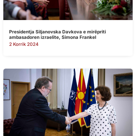
Presidentja Siljanovska Davkova e mirëpriti
ambasadoren izraelite, Simona Frankel
2 Korrik 2024