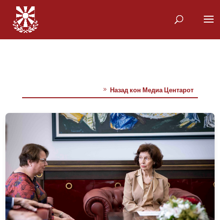
Назад кон Медиа Центарот