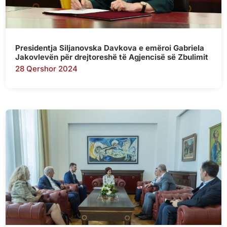
Presidentja Siljanovska Davkova e emëroi Gabriela
Jakovlevën për drejtoreshë të Agjencisë së Zbulimit
28 Qershor 2024