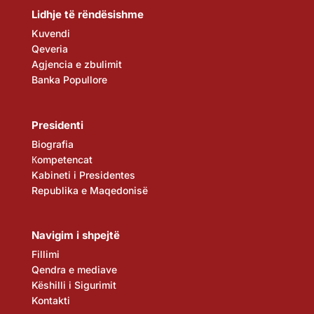
Lidhje të rëndësishme
Kuvendi
Qeveria
Agjencia e zbulimit
Banka Popullore
Presidenti
Biografia
Кompetencat
Kabineti i Presidentes
Republika e Maqedonisë
Navigim i shpejtë
Fillimi
Qendra e mediave
Këshilli i Sigurimit
Kontakti