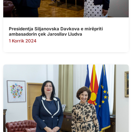
Presidentja Siljanovska Davkova e mirëpriti
ambasadorin çek Jarosllav Lludva
1 Korrik 2024